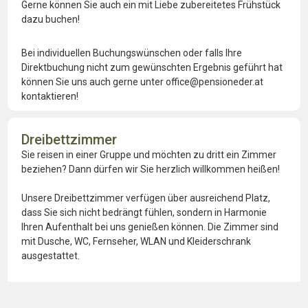
Gerne können Sie auch ein mit Liebe zubereitetes Frühstück
dazu buchen!
Bei individuellen Buchungswünschen oder falls Ihre
Direktbuchung nicht zum gewünschten Ergebnis geführt hat
können Sie uns auch gerne unter office@pensioneder.at
kontaktieren!
Dreibettzimmer
Sie reisen in einer Gruppe und möchten zu dritt ein Zimmer
beziehen? Dann dürfen wir Sie herzlich willkommen heißen!
Unsere Dreibettzimmer verfügen über ausreichend Platz,
dass Sie sich nicht bedrängt fühlen, sondern in Harmonie
Ihren Aufenthalt bei uns genießen können. Die Zimmer sind
mit Dusche, WC, Fernseher, WLAN und Kleiderschrank
ausgestattet.
Im Innenhof und auf der Hauptstraße vor dem Hotel stehen
Ihnen kostenlose Parkplätze zur Verfügung.