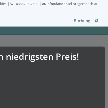
kies
|
+433326/52300
|
info@landhotel-stegersbach.at
Buchung
niedrigsten Preis!