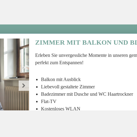
ZIMMER MIT BALKON UND BL
Erleben Sie unvergessliche Momente in unseren gem
perfekt zum Entspannen!
Balkon mit Ausblick
Liebevoll gestaltete Zimmer
Badezimmer mit Dusche und WC Haartrockner
Flat-TV
Kostenloses WLAN
Frühstücksmöglichkeiten im Ort
Gemeinschaftsküche
Kostenlose Parkplätze