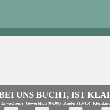
Diese Seite verwende
EI UNS BUCHT, IST KLA
Erwachsene
Gewerblich (0-100)
Kinder (13-15)
Kleinkind