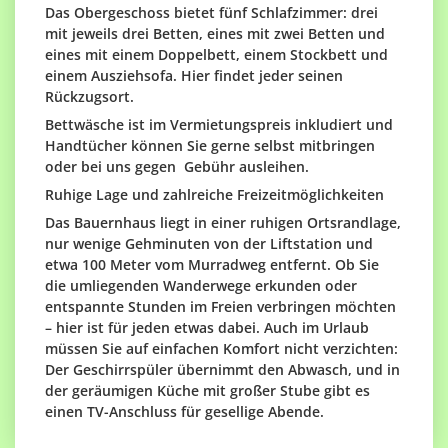
Das Obergeschoss bietet fünf Schlafzimmer: drei
mit jeweils drei Betten, eines mit zwei Betten und
eines mit einem Doppelbett, einem Stockbett und
einem Ausziehsofa. Hier findet jeder seinen
Rückzugsort.
Bettwäsche ist im Vermietungspreis inkludiert und
Handtücher
können Sie gerne selbst mitbringen
oder bei uns gegen Gebühr ausleihen.
Ruhige Lage und zahlreiche Freizeitmöglichkeiten
Das Bauernhaus liegt in einer ruhigen Ortsrandlage,
nur wenige Gehminuten von der Liftstation und
etwa 100 Meter vom Murradweg entfernt. Ob Sie
die umliegenden Wanderwege erkunden oder
entspannte Stunden im Freien verbringen möchten
– hier ist für jeden etwas dabei. Auch im Urlaub
müssen Sie auf einfachen Komfort nicht verzichten:
Der Geschirrspüler übernimmt den Abwasch, und in
der geräumigen Küche mit großer Stube gibt es
einen TV-Anschluss für gesellige Abende.