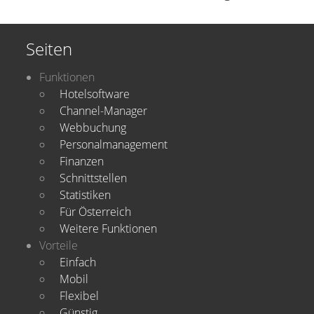
Seiten
Funktionen
Hotelsoftware
Channel-Manager
Webbuchung
Personalmanagement
Finanzen
Schnittstellen
Statistiken
Für Österreich
Weitere Funktionen
Vorteile
Einfach
Mobil
Flexibel
Günstig