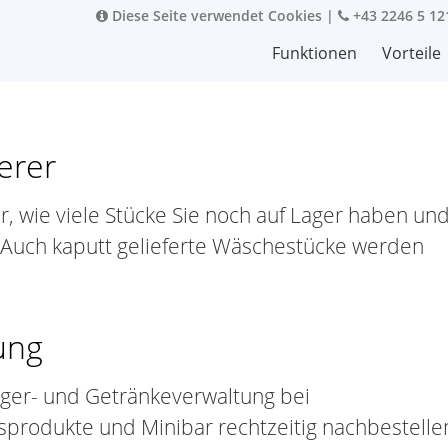
Diese Seite verwendet Cookies
|
+43 2246 5 12
Funktionen
Vorteile
erer
 wie viele Stücke Sie noch auf Lager haben un
 Auch kaputt gelieferte Wäschestücke werden
ung
ager- und Getränkeverwaltung bei
rodukte und Minibar rechtzeitig nachbestelle