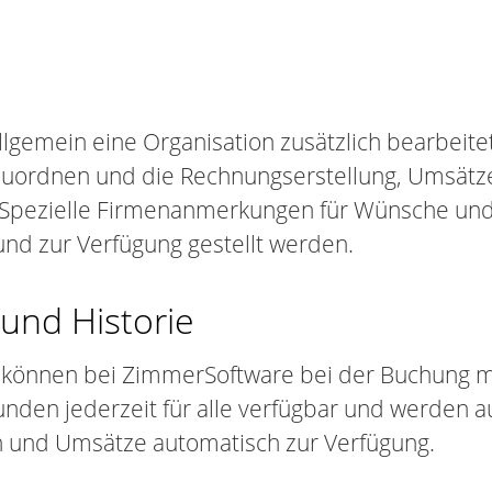
llgemein eine Organisation zusätzlich bearbeite
zuordnen und die Rechnungserstellung, Umsätz
n. Spezielle Firmenanmerkungen für Wünsche un
nd zur Verfügung gestellt werden.
und Historie
 können bei ZimmerSoftware bei der Buchung mi
den jederzeit für alle verfügbar und werden a
n und Umsätze automatisch zur Verfügung.