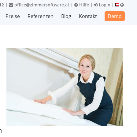
12
|
office@zimmersoftware.at
|
Hilfe
|
Login
|
Preise
Referenzen
Blog
Kontakt
Demo
d
n