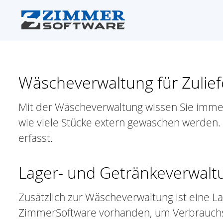
Wäscheverwaltung für Zulief
Mit der Wäscheverwaltung wissen Sie immer,
wie viele Stücke extern gewaschen werden.
erfasst.
Lager- und Getränkeverwalt
Zusätzlich zur Wäscheverwaltung ist eine L
ZimmerSoftware vorhanden, um Verbrauchsp