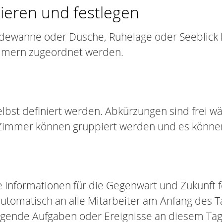
ieren und festlegen
dewanne oder Dusche, Ruhelage oder Seeblick k
mmern zugeordnet werden.
bst definiert werden. Abkürzungen sind frei w
Zimmer können gruppiert werden und es könne
e Informationen für die Gegenwart und Zukunft 
automatisch an alle Mitarbeiter am Anfang des 
digende Aufgaben oder Ereignisse an diesem Tag 