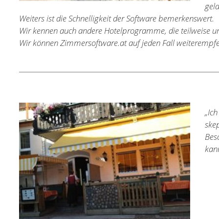
gela
Weiters ist die Schnelligkeit der Software bemerkenswert.
Wir kennen auch andere Hotelprogramme, die teilweise um e
Wir können Zimmersoftware.at auf jeden Fall weiterempfe
„Ic
ske
Bes
kann