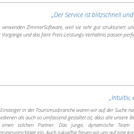
„Der Service ist blitzschnell und
 verwenden ZimmerSoftware, weil sie sehr gut strukturiert und 
r Vorgänge und das faire Preis-Leistungs-Verhältnis passen perfe
„Intuitiv
 Einsteiger in der Tourismusbranche waren wir auf der Suche na
bedienen als auch so umfassend gestaltet ist, dass alle unsere
 einen solchen Partner. Das junge, dynamische Team g
erungsvorschläge ein. Auch zukünftig freuen wir uns auf eine 