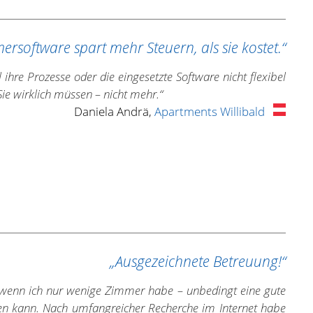
rsoftware spart mehr Steuern, als sie kostet.“
 ihre Prozesse oder die eingesetzte Software nicht flexibel
Sie wirklich müssen – nicht mehr.“
Daniela Andrä,
Apartments Willibald
„Ausgezeichnete Betreuung!“
h wenn ich nur wenige Zimmer habe – unbedingt eine gute
en kann. Nach umfangreicher Recherche im Internet habe