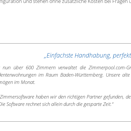
figuration und stehen ohne zusätzliche Kosten bei Fragen
„Einfachste Handhabung, perfekt
t nun über 600 Zimmern verwaltet die Zimmerpool.com-Gru
dentenwohnungen im Raum Baden-Württemberg. Unsere alte S
mögen im Monat.
 Zimmersoftware haben wir den richtigen Partner gefunden, der
 Die Software rechnet sich allein durch die gesparte Zeit.“