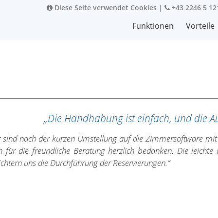
Diese Seite verwendet Cookies
|
+43 2246 5 12
Funktionen
Vorteile
„Die Handhabung ist einfach, und die A
r sind nach der kurzen Umstellung auf die Zimmersoftware m
h für die freundliche Beratung herzlich bedanken. Die leich
ichtern uns die Durchführung der Reservierungen.“