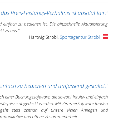
 das Preis-Leistungs-Verhältnis ist absolut fair.“
einfach zu bedienen ist. Die blitzschnelle Aktualisierung
kt zu uns.“
Hartwig Strobl,
Sportagentur Strobl
, einfach zu bedienen und umfassend gestaltet.“
ch einer Buchungssoftware, die sowohl intuitiv und einfach
 Bedürfnisse abgedeckt werden. Mit ZimmerSoftware fanden
eht stets zeitnah auf unsere vielen Anliegen und
kommunikative und offene Zusammenarbeit.