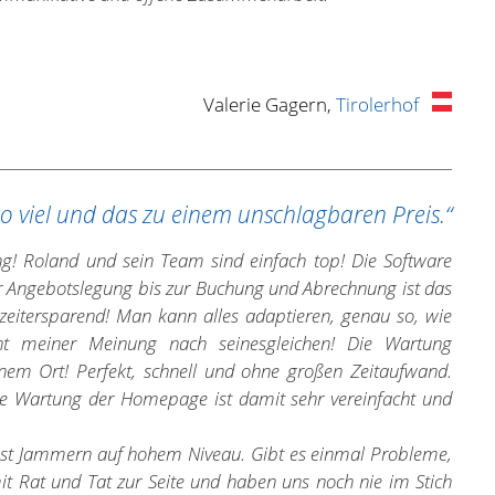
Valerie Gagern,
Tirolerhof
o viel und das zu einem unschlagbaren Preis.“
ng! Roland und sein Team sind einfach top! Die Software
er Angebotslegung bis zur Buchung und Abrechnung ist das
 zeitersparend! Man kann alles adaptieren, genau so, wie
 meiner Meinung nach seinesgleichen! Die Wartung
einem Ort! Perfekt, schnell und ohne großen Zeitaufwand.
ie Wartung der Homepage ist damit sehr vereinfacht und
as ist Jammern auf hohem Niveau. Gibt es einmal Probleme,
t Rat und Tat zur Seite und haben uns noch nie im Stich