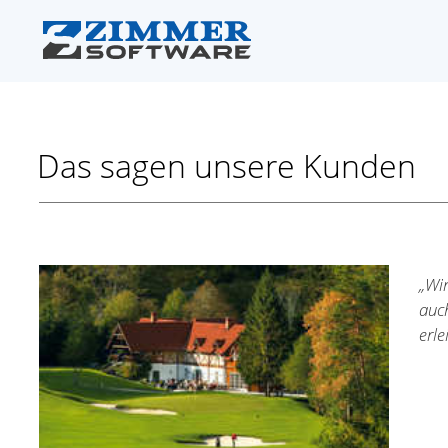
Das sagen unsere Kunden
„Wi
auc
erle