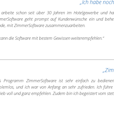
„Ich habe noch 
h arbeite schon seit über 30 Jahren im Hotelgewerbe und hab
merSoftware geht prompt auf Kundenwünsche ein und behebt 
ude, mit ZimmerSoftware zusammenzuarbeiten.
 kann die Software mit bestem Gewissen weiterempfehlen.“
„Zim
s Programm ZimmerSoftware ist sehr einfach zu bedienen.
blemlos, und ich war von Anfang an sehr zufrieden. Ich führ
ieb voll und ganz empfehlen. Zudem bin ich begeistert vom stets