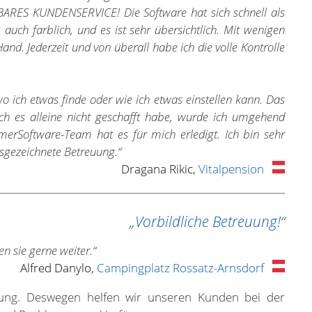
ARES KUNDENSERVICE! Die Software hat sich schnell als
 auch farblich, und es ist sehr übersichtlich. Mit wenigen
 Hand. Jederzeit und von überall habe ich die volle Kontrolle
wo ich etwas finde oder wie ich etwas einstellen kann. Das
ch es alleine nicht geschafft habe, wurde ich umgehend
rSoftware-Team hat es für mich erledigt. Ich bin sehr
sgezeichnete Betreuung.“
Dragana Rikic,
Vitalpension
„Vorbildliche Betreuung!“
n sie gerne weiter.“
Alfred Danylo,
Campingplatz Rossatz-Arnsdorf
sung. Deswegen helfen wir unseren Kunden bei der