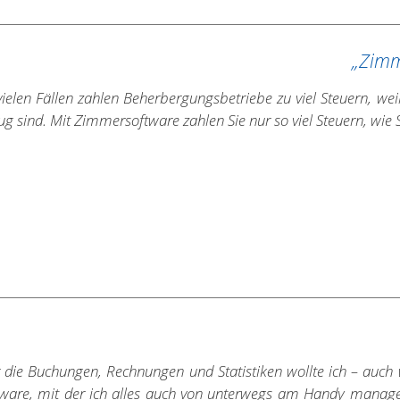
„Zimme
vielen Fällen zahlen Beherbergungsbetriebe zu viel Steuern, weil
g sind. Mit Zimmersoftware zahlen Sie nur so viel Steuern, wie 
r die Buchungen, Rechnungen und Statistiken wollte ich – auc
tware, mit der ich alles auch von unterwegs am Handy manag