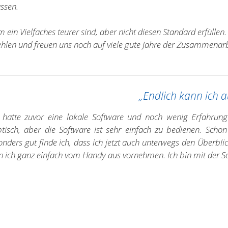
ssen.
in Vielfaches teurer sind, aber nicht diesen Standard erfüllen.
hlen und freuen uns noch auf viele gute Jahre der Zusammenarb
„Endlich kann ich a
h hatte zuvor eine lokale Software und noch wenig Erfahrun
ptisch, aber die Software ist sehr einfach zu bedienen. Sch
onders gut finde ich, dass ich jetzt auch unterwegs den Überb
 ich ganz einfach vom Handy aus vornehmen. Ich bin mit der So