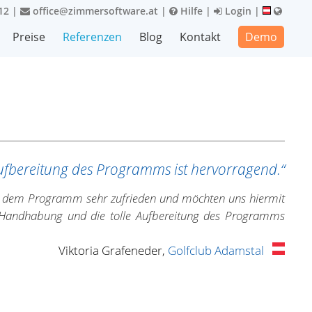
12
|
office@zimmersoftware.at
|
Hilfe
|
Login
|
Preise
Referenzen
Blog
Kontakt
Demo
ufbereitung des Programms ist hervorragend.“
it dem Programm sehr zufrieden und möchten uns hiermit
te Handhabung und die tolle Aufbereitung des Programms
Viktoria Grafeneder,
Golfclub Adamstal