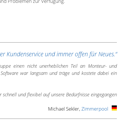
 und Problemen zur Verfügung.
er Kundenservice und immer offen für Neues.“
ppe einen nicht unerheblichen Teil an Monteur- und
oftware war langsam und träge und kostete dabei ein
 schnell und flexibel auf unsere Bedürfnisse eingegangen
Michael Sekler,
Zimmerpool